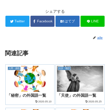
シェアする
Twitter
Facebook
はてブ
LINE
aile
関連記事
人間・感情
伝説・物語
「秘密」の外国語一覧
「天使」の外国語一覧
2020.05.10
2020.05.25