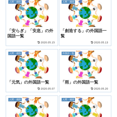
人間・感情
人間・感情
「安らぎ」「安息」の外
「創造する」の外国語一
国語一覧
覧
2020.05.15
2020.05.13
人間・感情
外国語一覧
「元気」の外国語一覧
「雨」の外国語一覧
2020.05.07
2020.05.20
人間・感情
人間・感情